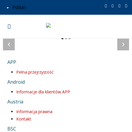
Polski
‹
›
APP
Pełna przejrzystość
Android
Informacje dla klientów APP
Austria
Informacja prawna
Kontakt
BSC