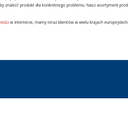
y znaleźć produkt dla konkretnego problemu. Nasz asortyment produ
ności
w Internecie, mamy teraz klientów w wielu krajach europejskich i