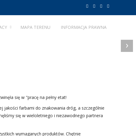
ACY
MAPA TERENU
INFORMACJA PRAWNA
›
nęła się w "pracę na pełny etat!
j jakości farbami do znakowania dróg, a szczególnie
nęliśmy się w wieloletniego i niezawodnego partnera
szystkich wymaganych produktów. Chętnie