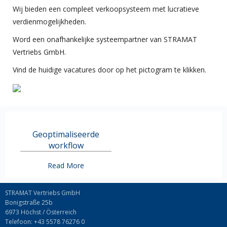
Wij bieden een compleet verkoopsysteem met lucratieve
verdienmogelijkheden.
Word een onafhankelijke systeempartner van STRAMAT
Vertriebs GmbH.
Vind de huidige vacatures door op het pictogram te klikken.
Geoptimaliseerde
workflow
Read More
STRAMAT Vertriebs GmbH
Bonigstraße 25b
6973 Höchst / Österreich
Telefoon: +43 5578 76276 0